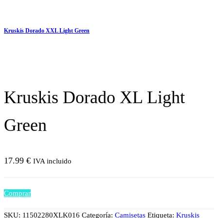
Kruskis Dorado XXL Light Green
Kruskis Dorado XL Light
Green
17.99
€
IVA incluido
Comprar
SKU:
11502280XLK016
Categoría:
Camisetas
Etiqueta:
Kruskis