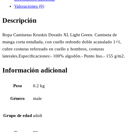
Valoraciones (0)
Descripción
Ropa Camisetas Kruskis Dorado XL Light Green. Camiseta de
manga corta entallada, con cuello redondo doble acanalado 1×1,
cubre costuras reforzado en cuello y hombros, costuras
laterales.Especificaciones:- 100% algodón.- Punto liso.- 155 g/m2.
Información adicional
Peso
0.2 kg
Género
male
Grupo de edad
adult