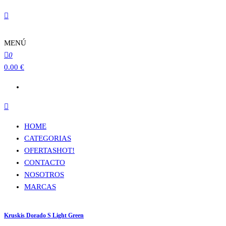
MENÚ
0
0.00 €
HOME
CATEGORIAS
OFERTAS
HOT!
CONTACTO
NOSOTROS
MARCAS
Kruskis Dorado S Light Green