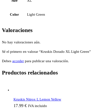
Size
XL
Color
Light Green
Valoraciones
No hay valoraciones aún.
Sé el primero en valorar “Kruskis Dorado XL Light Green”
Debes
acceder
para publicar una valoración.
Productos relacionados
Kruskis Nitrox L Lemon Yellow
17.99
€
IVA incluido