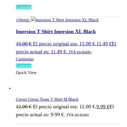
Comprar
¡Oferta!
Imersion T Shirt Imersion XL Black
15.00
€
El precio original era: 15.00 €.
11.49
€
El
precio actual es: 11.49 €.
IVA incluido
Camisetas
Comprar
Quick View
Cressi Cressi Team T Shirt M Black
12.00
€
El precio original era: 12.00 €.
9.99
€
El
precio actual es: 9.99 €.
IVA incluido