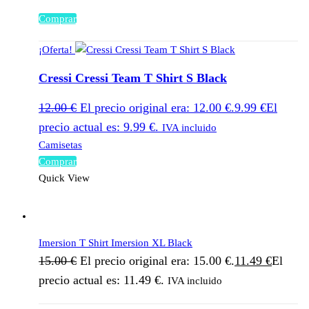
Comprar
¡Oferta!
Cressi Cressi Team T Shirt S Black
12.00
€
El precio original era: 12.00 €.
9.99
€
El
precio actual es: 9.99 €.
IVA incluido
Camisetas
Comprar
Quick View
Imersion T Shirt Imersion XL Black
15.00
€
El precio original era: 15.00 €.
11.49
€
El
precio actual es: 11.49 €.
IVA incluido