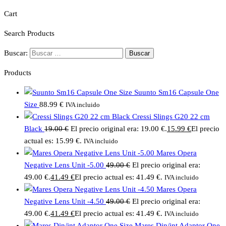
Cart
Search Products
Buscar:
Products
Suunto Sm16 Capsule One
Size
88.99
€
IVA incluido
Cressi Slings G20 22 cm
Black
19.00
€
El precio original era: 19.00 €.
15.99
€
El precio
actual es: 15.99 €.
IVA incluido
Mares Opera
Negative Lens Unit -5.00
49.00
€
El precio original era:
49.00 €.
41.49
€
El precio actual es: 41.49 €.
IVA incluido
Mares Opera
Negative Lens Unit -4.50
49.00
€
El precio original era:
49.00 €.
41.49
€
El precio actual es: 41.49 €.
IVA incluido
Mares Din/int Adaptor One