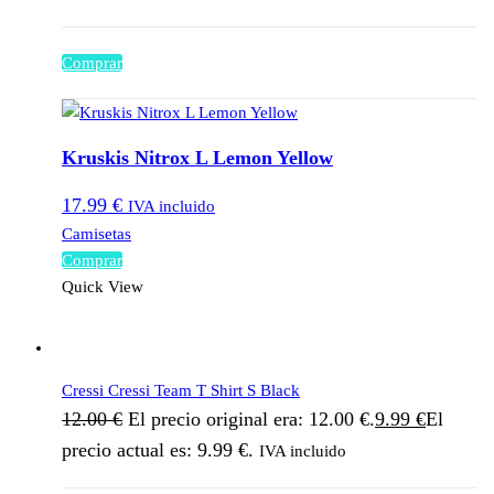
Comprar
Kruskis Nitrox L Lemon Yellow
17.99
€
IVA incluido
Camisetas
Comprar
Quick View
Cressi Cressi Team T Shirt S Black
12.00
€
El precio original era: 12.00 €.
9.99
€
El
precio actual es: 9.99 €.
IVA incluido